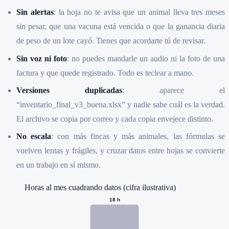
Sin alertas
: la hoja no te avisa que un animal lleva tres meses
sin pesar, que una vacuna está vencida o que la ganancia diaria
de peso de un lote cayó. Tienes que acordarte tú de revisar.
Sin voz ni foto
: no puedes mandarle un audio ni la foto de una
factura y que quede registrado. Todo es teclear a mano.
Versiones duplicadas
: aparece el
“inventario_final_v3_buena.xlsx” y nadie sabe cuál es la verdad.
El archivo se copia por correo y cada copia envejece distinto.
No escala
: con más fincas y más animales, las fórmulas se
vuelven lentas y frágiles, y cruzar datos entre hojas se convierte
en un trabajo en sí mismo.
Horas al mes cuadrando datos (cifra ilustrativa)
18
h