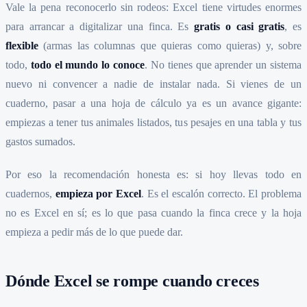
Vale la pena reconocerlo sin rodeos: Excel tiene virtudes enormes
para arrancar a digitalizar una finca. Es
gratis o casi gratis
, es
flexible
(armas las columnas que quieras como quieras) y, sobre
todo,
todo el mundo lo conoce
. No tienes que aprender un sistema
nuevo ni convencer a nadie de instalar nada. Si vienes de un
cuaderno, pasar a una hoja de cálculo ya es un avance gigante:
empiezas a tener tus animales listados, tus pesajes en una tabla y tus
gastos sumados.
Por eso la recomendación honesta es: si hoy llevas todo en
cuadernos,
empieza por Excel
. Es el escalón correcto. El problema
no es Excel en sí; es lo que pasa cuando la finca crece y la hoja
empieza a pedir más de lo que puede dar.
Dónde Excel se rompe cuando creces