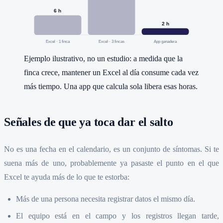
6
h
2
h
Excel · 1 finca
Excel · 3 fincas
App ganadera
Ejemplo ilustrativo, no un estudio: a medida que la
finca crece, mantener un Excel al día consume cada vez
más tiempo. Una app que calcula sola libera esas horas.
Señales de que ya toca dar el salto
No es una fecha en el calendario, es un conjunto de síntomas. Si te
suena más de uno, probablemente ya pasaste el punto en el que
Excel te ayuda más de lo que te estorba:
Más de una persona necesita registrar datos el mismo día.
El equipo está en el campo y los registros llegan tarde,