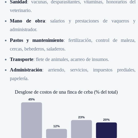
Sanidad
: vacunas, desparasitantes, vitaminas, honorarios del
veterinario.
Mano de obra
: salarios y prestaciones de vaqueros y
administrador.
Pastos y mantenimiento
: fertilización, control de maleza,
cercas, bebederos, saladeros.
Transporte
: flete de animales, acarreo de insumos.
Administración
: arriendo, servicios, impuestos prediales,
papelería.
Desglose de costos de una finca de ceba (% del total)
45
%
23
%
20
%
12
%